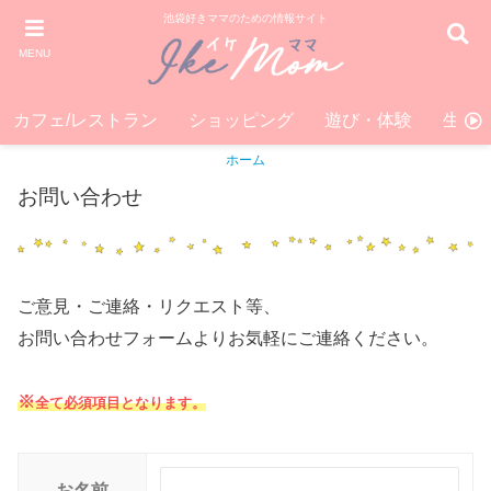
池袋好きママのための情報サイト
MENU
カフェ/レストラン
ショッピング
遊び・体験
生活
ホーム
お問い合わせ
ご意見・ご連絡・リクエスト等、
お問い合わせフォームよりお気軽にご連絡ください。
※
全て必須項目となります。
お名前