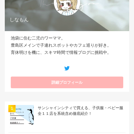
しなもん
池袋に住む二児のワーママ。
豊島区メインで子連れスポットやカフェ巡りが好き。
育休明けを機に、スキマ時間で情報ブログに挑戦中。
サンシャインシティで買える、子供服・ベビー服
全１１店を系統含め徹底紹介！