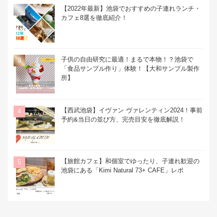
【2022年最新】池袋でおすすめの子連れランチ・
カフェ8選を徹底紹介！
子供の自由研究に最適！まるで本物！？池袋で
「食品サンプル作り」体験！【大和サンプル製作
所】
【西武池袋】イヴァン ヴァレンティン2024！事前
予約&当日の並び方、完売目安を徹底解説！
【旅館カフェ】和個室でゆったり、子連れ歓迎の
池袋にある「Kimi Natural 73+ CAFE」レポ