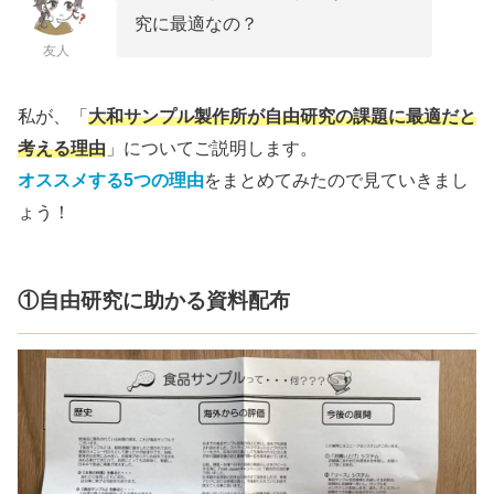
究に最適なの？
友人
私が、「
大和サンプル製作所が自由研究の課題に最適だと
考える理由
」についてご説明します。
オススメする5つの理由
をまとめてみたので見ていきまし
ょう！
①自由研究に助かる資料配布