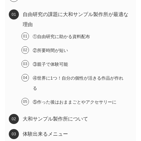
自由研究の課題に大和サンプル製作所が最適な
理由
①自由研究に助かる資料配布
②所要時間が短い
③親子で体験可能
④世界に1つ！自分の個性が活きる作品が作れ
る
⑤作った後はおままごとやアクセサリーに
大和サンプル製作所について
体験出来るメニュー