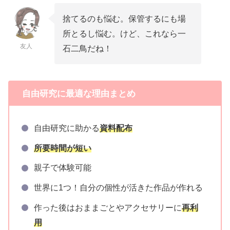
捨てるのも悩む。保管するにも場
所とるし悩む。けど、これなら一
友人
石二鳥だね！
自由研究に最適な理由まとめ
自由研究に助かる
資料配布
所要時間が短い
親子で体験可能
世界に1つ！自分の個性が活きた作品が作れる
作った後はおままごとやアクセサリーに
再利
用