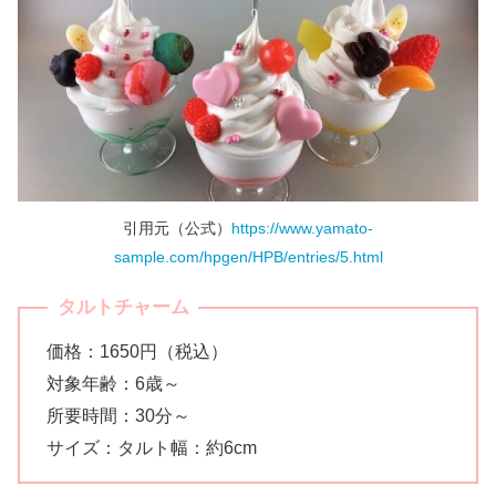
引用元（公式）
https://www.yamato-
sample.com/hpgen/HPB/entries/5.html
タルトチャーム
価格：1650円（税込）
対象年齢：6歳～
所要時間：30分～
サイズ：タルト幅：約6cm