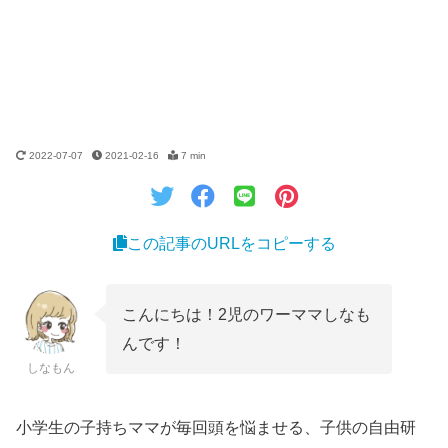
2022-07-07
2021-02-16
7 min
この記事のURLをコピーする
こんにちは！2児のワーママしなも
んです！
しなもん
小学生の子持ちママが毎回頭を悩ませる、子供の自由研