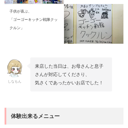
子供が喜ぶ、
「ゴーゴーキッチン戦隊クッ
クルン」
来店した当日は、お母さんと息子
さんが対応してくださり、
しなもん
気さくであったかいお店でした！
体験出来るメニュー