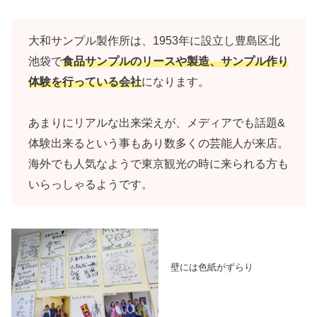
大和サンプル製作所は、1953年に設立し豊島区北
池袋で
食品サンプルのリースや製造、サンプル作り
体験を行っている会社
になります。
あまりにリアルな出来栄えが、メディアでも話題&
体験出来るという事もあり数多くの芸能人が来店。
海外でも人気なようで東京観光の時に来られる方も
いらっしゃるようです。
壁には色紙がずらり