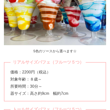
5色のソースから選べます☆
リアルサイズパフェ（フルーツ５つ）
価格：2200円（税込）
対象年齢：８歳～
所要時間：30分～
器サイズ：高さ約9cm 幅約7cm
トールサイズパフェ（
フルーツ
５つ）