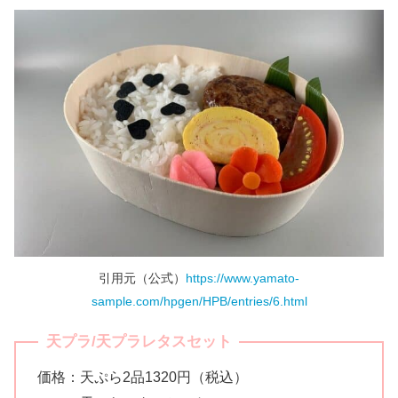
引用元（公式）
https://www.yamato-
sample.com/hpgen/HPB/entries/6.html
天プラ/天プラレタスセット
価格：天ぷら2品1320円（税込）