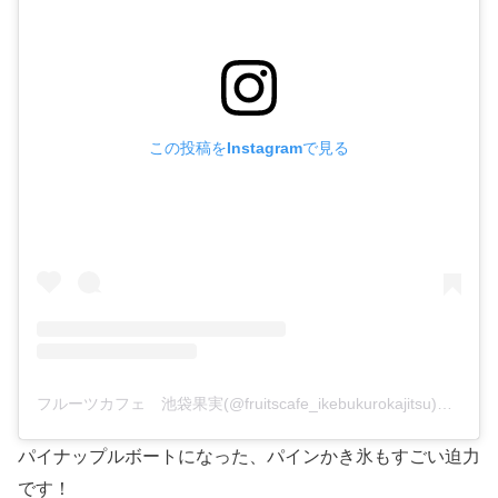
この投稿をInstagramで見る
フルーツカフェ 池袋果実(@fruitscafe_ikebukurokajitsu)がシェアした投稿
パイナップルボートになった、パインかき氷もすごい迫力
です！