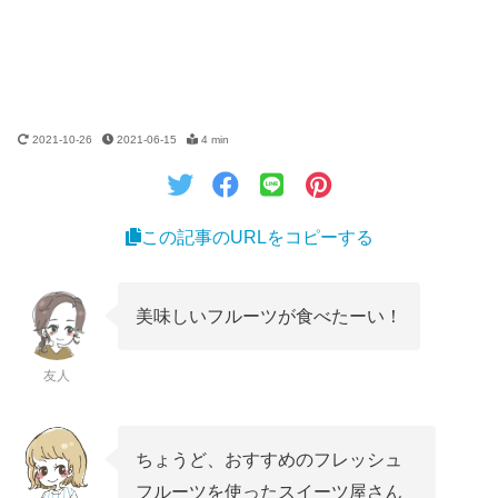
2021-10-26
2021-06-15
4 min
この記事のURLをコピーする
美味しいフルーツが食べたーい！
友人
ちょうど、おすすめのフレッシュ
フルーツを使ったスイーツ屋さん