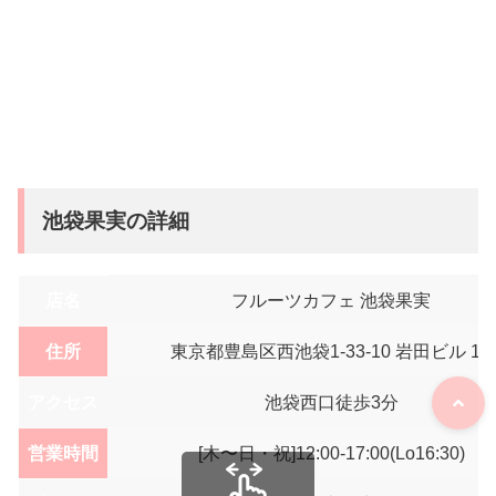
池袋果実の詳細
店名
フルーツカフェ 池袋果実
住所
東京都豊島区西池袋1-33-10 岩田ビル 1F
アクセス
池袋西口徒歩3分
営業時間
[木〜日・祝]12:00-17:00(Lo16:30)