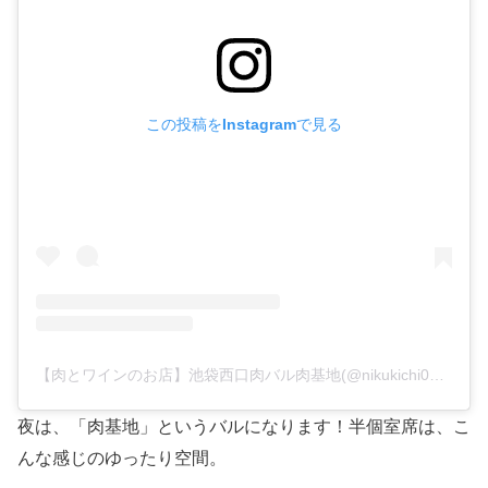
この投稿をInstagramで見る
【肉とワインのお店】池袋西口肉バル肉基地(@nikukichi0324)がシェアした投稿
夜は、「肉基地」というバルになります！半個室席は、こ
んな感じのゆったり空間。