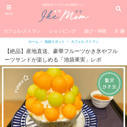
池袋好きママのための情報サイト
MENU
カフェ/レストラン
ショッピング
遊び・体験
生活
ホーム
池袋スポット
カフェ/レストラン
【絶品】産地直送、豪華フルーツかき氷やフル
ーツサンドが楽しめる「池袋果実」レポ