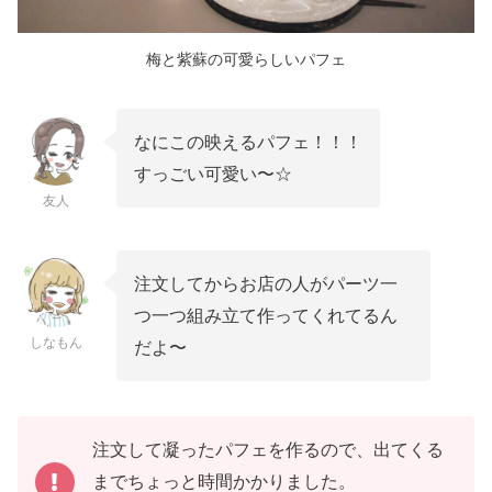
梅と紫蘇の可愛らしいパフェ
なにこの映えるパフェ！！！
すっごい可愛い〜☆
友人
注文してからお店の人がパーツ一
つ一つ組み立て作ってくれてるん
しなもん
だよ〜
注文して凝ったパフェを作るので、出てくる
までちょっと時間かかりました。