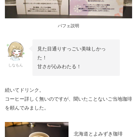
パフェ説明
見た目通りすっごい美味しかっ
た！
しなもん
甘さが沁みわたる！
続いてドリンク。
コーヒー詳しく無いのですが、聞いたことないご当地珈琲
を頼んでみました。
北海道とよみずき珈琲