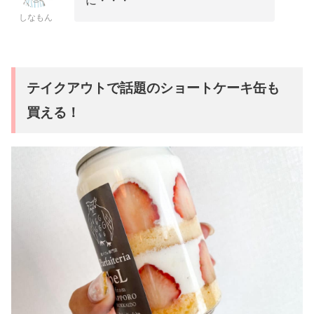
に・・・
しなもん
テイクアウトで話題のショートケーキ缶も
買える！