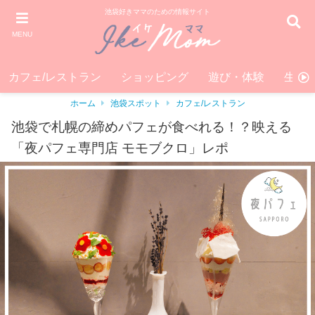
池袋好きママのための情報サイト
MENU
カフェ/レストラン
ショッピング
遊び・体験
生活
ホーム
池袋スポット
カフェ/レストラン
池袋で札幌の締めパフェが食べれる！？映える
「夜パフェ専門店 モモブクロ」レポ