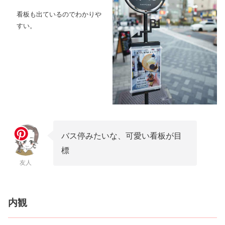
看板も出ているのでわかりや
すい。
バス停みたいな、可愛い看板が目
標
友人
内観