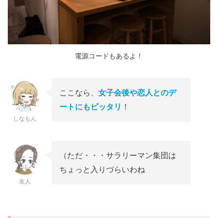
電源コードもあるよ！
ここなら、
女子会後や恋人とのデ
ートにもピッタリ
！
しなもん
（ただ・・・サラリーマン集団は
ちょっと入りづらいわね
友人