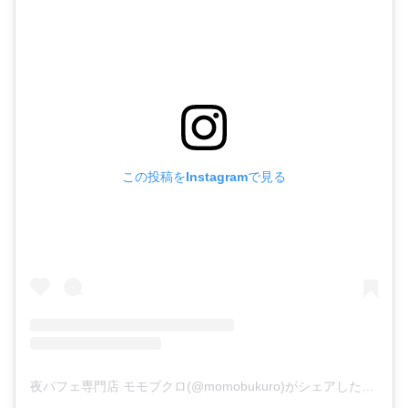
この投稿をInstagramで見る
夜パフェ専門店 モモブクロ(@momobukuro)がシェアした投稿