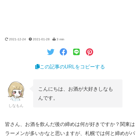
2021-12-24
2021-01-28
3 min
この記事のURLをコピーする
こんにちは、お酒が大好きしなも
んです。
しなもん
皆さん、お酒を飲んだ後の締めは何が好きですか？関東は
ラーメンが多いかなと思いますが、札幌では何と締めがパ