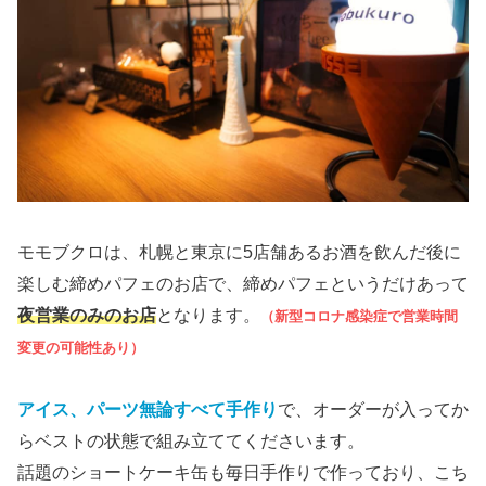
モモブクロは、札幌と東京に5店舗あるお酒を飲んだ後に
楽しむ締めパフェのお店で、締めパフェというだけあって
夜営業のみのお店
となります。
（新型コロナ感染症で営業時間
変更の可能性あり）
アイス、パーツ無論すべて手作り
で、オーダーが入ってか
らベストの状態で組み立ててくださいます。
話題のショートケーキ缶も毎日手作りで作っており、こち