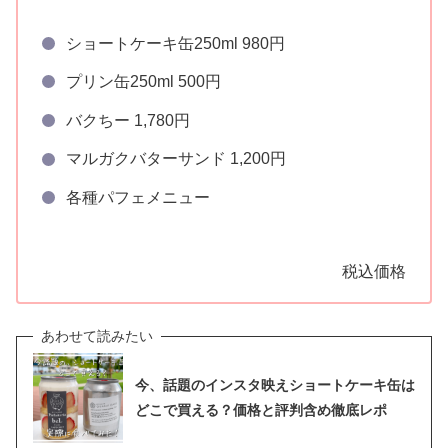
ショートケーキ缶250ml 980円
プリン缶250ml 500円
バクちー 1,780円
マルガクバターサンド 1,200円
各種パフェメニュー
税込価格
今、話題のインスタ映えショートケーキ缶は
どこで買える？価格と評判含め徹底レポ