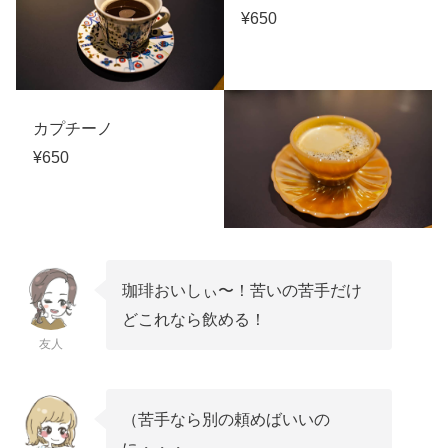
¥650
カプチーノ
¥650
珈琲おいしぃ〜！苦いの苦手だけ
どこれなら飲める！
友人
（苦手なら別の頼めばいいの