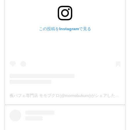
この投稿をInstagramで見る
夜パフェ専門店 モモブクロ(@momobukuro)がシェアした投稿