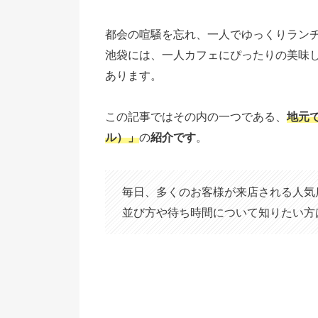
都会の喧騒を忘れ、一人でゆっくりラン
池袋には、一人カフェにぴったりの美味
あります。
この記事ではその内の一つである、
地元
ル）」
の
紹介です
。
毎日、多くのお客様が来店される人気
並び方や待ち時間について知りたい方