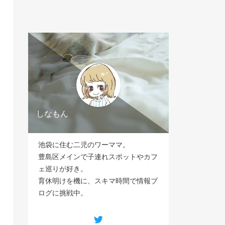
しなもん
池袋に住む二児のワーママ。
豊島区メインで子連れスポットやカフ
ェ巡りが好き。
育休明けを機に、スキマ時間で情報ブ
ログに挑戦中。