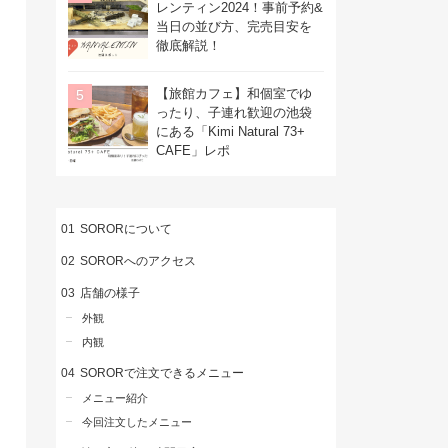
レンティン2024！事前予約&
当日の並び方、完売目安を
徹底解説！
【旅館カフェ】和個室でゆ
ったり、子連れ歓迎の池袋
にある「Kimi Natural 73+
CAFE」レポ
SORORについて
SORORへのアクセス
店舗の様子
外観
内観
SORORで注文できるメニュー
メニュー紹介
今回注文したメニュー