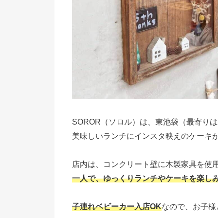
SOROR（ソロル）は、東池袋（最寄り
美味しいランチにインスタ映えのケーキ
店内は、コンクリート壁に木製家具を使
一人で、ゆっくりランチやケーキを楽し
子連れベビーカー入店OK
なので、お子様