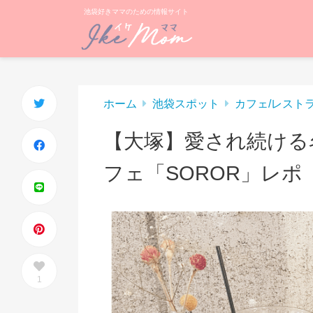
池袋好きママのための情報サイト
ホーム
池袋スポット
カフェ/レスト
【大塚】愛され続ける
フェ「SOROR」レポ
1