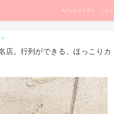
カフェ/レストラン
ショッ
ラン
名店。行列ができる、ほっこりカ