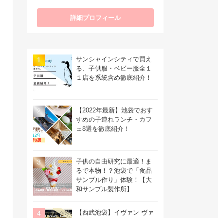
サンシャインシティで買え
る、子供服・ベビー服全１
１店を系統含め徹底紹介！
【2022年最新】池袋でおす
すめの子連れランチ・カフ
ェ8選を徹底紹介！
子供の自由研究に最適！ま
るで本物！？池袋で「食品
サンプル作り」体験！【大
和サンプル製作所】
【西武池袋】イヴァン ヴァ