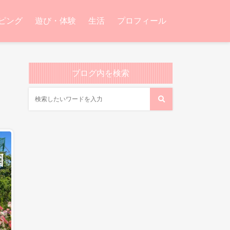
ピング
遊び・体験
生活
プロフィール
ブログ内を検索