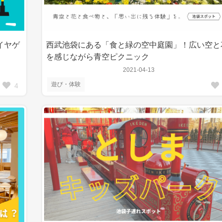
イヤゲ
西武池袋にある「食と緑の空中庭園」！広い空と
を感じながら青空ピクニック
2021-04-13
遊び・体験
4