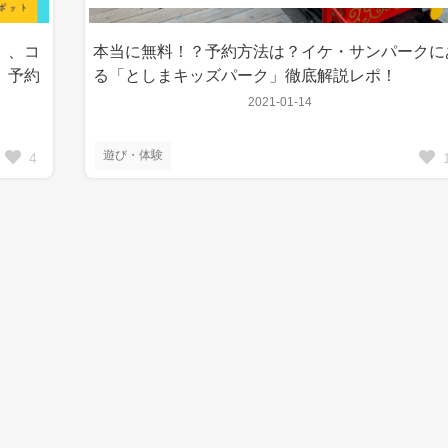
」、コ
本当に無料！？予約方法は？イケ・サンパークに
、予約
る「としまキッズパーク」徹底解説レポ！
2021-01-14
遊び・体験
4