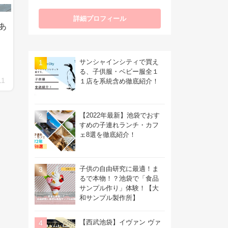
あ
サンシャインシティで買え
る、子供服・ベビー服全１
11
１店を系統含め徹底紹介！
【2022年最新】池袋でおす
すめの子連れランチ・カフ
ェ8選を徹底紹介！
子供の自由研究に最適！ま
るで本物！？池袋で「食品
サンプル作り」体験！【大
和サンプル製作所】
【西武池袋】イヴァン ヴァ